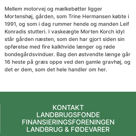
Mellem motorvej og mælkebøtter ligger
Mortenshøj, gården, som Trine Hermansen købte i
1991, og som i dag rummer hende og manden Leif
Konradis stutteri. I vaskeægte Morten Korch idyl
står gården næsten, som den har gjort siden sin
opførelse med fire kalkhvide længer og røde
bondegårdsvinduer. Bag den østvendte længe går
16 heste på græs oppe ved den gamle gravhøj, og
det er dem, som det hele handler om her.
KONTAKT
LANDBRUGSFONDE
FINANSIERINGSFORENINGEN
LANDBRUG & FØDEVARER