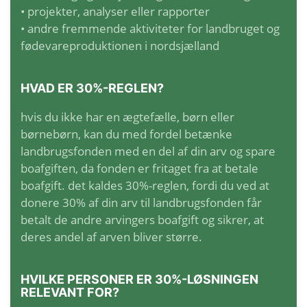
• projekter, analyser eller rapporter
• andre fremmende aktiviteter for landbruget og
fødevareproduktionen i nordsjælland
HVAD ER 30%-REGLEN?
hvis du ikke har en ægtefælle, børn eller
børnebørn, kan du med fordel betænke
landbrugsfonden med en del af din arv og spare
boafgiften, da fonden er fritaget fra at betale
boafgift. det kaldes 30%-reglen, fordi du ved at
donere 30% af din arv til landbrugsfonden får
betalt de andre arvingers boafgift og sikrer, at
deres andel af arven bliver større.
HVILKE PERSONER ER 30%-LØSNINGEN
RELEVANT FOR?