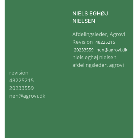
NIELS EGHØJ
NIELSEN
Afdelingsleder, Agrovi
Revision
48225215
20233559
nen@agrovi.dk
niels eghøj nielsen
afdelingsleder, agrovi
revision
48225215
20233559
nen@agrovi.dk