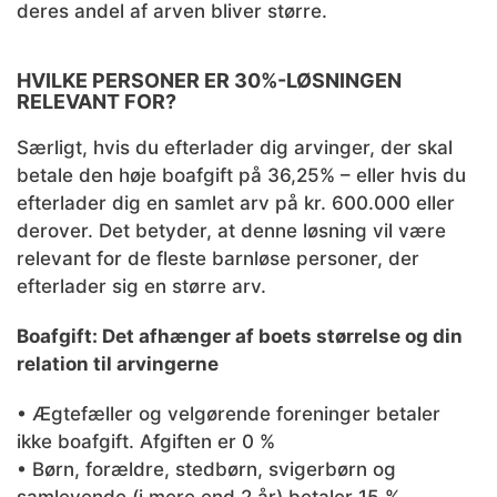
deres andel af arven bliver større.
HVILKE PERSONER ER 30%-LØSNINGEN
RELEVANT FOR?
Særligt, hvis du efterlader dig arvinger, der skal
betale den høje boafgift på 36,25% – eller hvis du
efterlader dig en samlet arv på kr. 600.000 eller
derover. Det betyder, at denne løsning vil være
relevant for de fleste barnløse personer, der
efterlader sig en større arv.
Boafgift: Det afhænger af boets størrelse og din
relation til arvingerne
• Ægtefæller og velgørende foreninger betaler
ikke boafgift. Afgiften er 0 %
• Børn, forældre, stedbørn, svigerbørn og