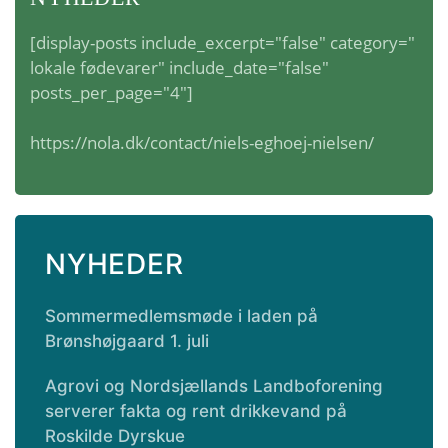
[display-posts include_excerpt="false" category="
lokale fødevarer" include_date="false"
posts_per_page="4"]
https://nola.dk/contact/niels-eghoej-nielsen/
NYHEDER
Sommermedlemsmøde i laden på
Brønshøjgaard 1. juli
Agrovi og Nordsjællands Landboforening
serverer fakta og rent drikkevand på
Roskilde Dyrskue