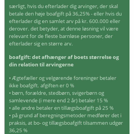
særligt, hvis du efterlader dig arvinger, der skal
betale den høje boafgift på 36,25% - eller hvis du
efterlader dig en samlet arv på kr. 600.000 eller
derover. det betyder, at denne løsning vil være
relevant for de fleste barnløse personer, der
efterlader sig en større arv.
boafgift: det afhænger af boets størrelse og
din relation til arvingerne
• Ægtefæller og velgørende foreninger betaler
ikke boafgift. afgiften er 0 %
• børn, forældre, stedbørn, svigerbørn og
samlevende (i mere end 2 år) betaler 15 %
• alle andre betaler en tillægsboafgift på 25 %
• på grund af beregningsmetoder medfører det i
praksis, at bo- og tillægsboafgift tilsammen udgør
36,25 %