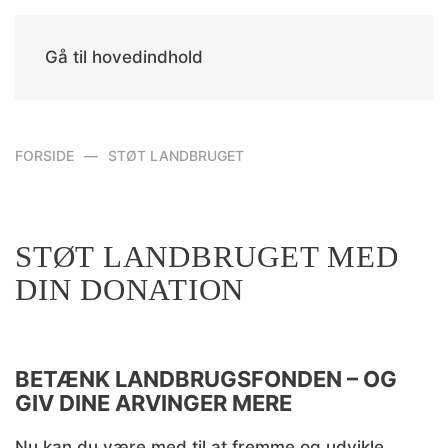
Gå til hovedindhold
FORSIDE
STØT LANDBRUGET
STØT LANDBRUGET MED
DIN DONATION
BETÆNK LANDBRUGSFONDEN – OG
GIV DINE ARVINGER MERE
Nu kan du være med til at fremme og udvikle