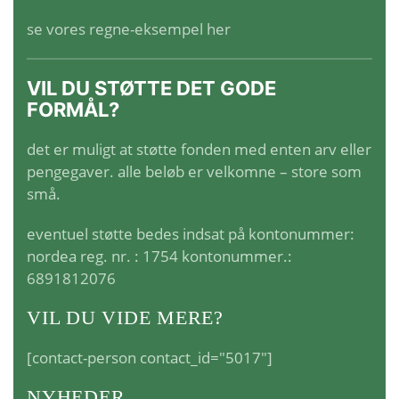
se vores regne-eksempel her
VIL DU STØTTE DET GODE
FORMÅL?
det er muligt at støtte fonden med enten arv eller
pengegaver. alle beløb er velkomne – store som
små.
eventuel støtte bedes indsat på kontonummer:
nordea reg. nr. : 1754 kontonummer.:
6891812076
VIL DU VIDE MERE?
[contact-person contact_id="5017"]
NYHEDER