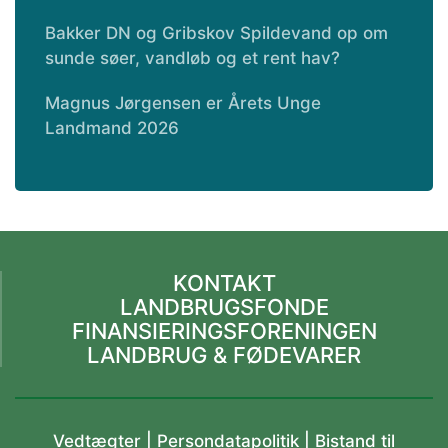
Bakker DN og Gribskov Spildevand op om
sunde søer, vandløb og et rent hav?
Magnus Jørgensen er Årets Unge
Landmand 2026
KONTAKT
LANDBRUGSFONDE
FINANSIERINGSFORENINGEN
LANDBRUG & FØDEVARER
Vedtægter
|
Persondatapolitik |
Bistand til