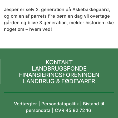
Jesper er selv 2. generation på Askebakkegaard,
og om en af parrets fire børn en dag vil overtage
gården og blive 3 generation, melder historien ikke
noget om – hvem ved!
KONTAKT
LANDBRUGSFONDE
FINANSIERINGSFORENINGEN
LANDBRUG & FØDEVARER
Vedtægter
|
Persondatapolitik |
Bistand til
persondata
| CVR 45 82 72 16