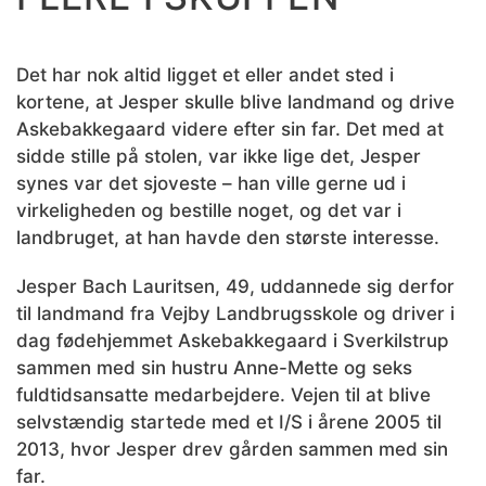
Det har nok altid ligget et eller andet sted i
kortene, at Jesper skulle blive landmand og drive
Askebakkegaard videre efter sin far. Det med at
sidde stille på stolen, var ikke lige det, Jesper
synes var det sjoveste – han ville gerne ud i
virkeligheden og bestille noget, og det var i
landbruget, at han havde den største interesse.
Jesper Bach Lauritsen, 49, uddannede sig derfor
til landmand fra Vejby Landbrugsskole og driver i
dag fødehjemmet Askebakkegaard i Sverkilstrup
sammen med sin hustru Anne-Mette og seks
fuldtidsansatte medarbejdere. Vejen til at blive
selvstændig startede med et I/S i årene 2005 til
2013, hvor Jesper drev gården sammen med sin
far.