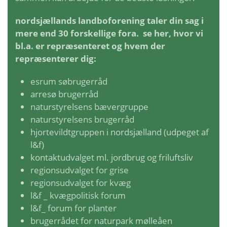
nordsjællands landboforening taler din sag i
mere end 30 forskellige fora. se her, hvor vi
bl.a. er repræsenteret og hvem der
repræsenterer dig:
esrum søbrugerråd
arresø brugerråd
naturstyrelsens bævergruppe
naturstyrelsens brugerråd
hjortevildtgruppen
i nordsjælland (udpeget af
l&f)
kontaktudvalget ml. jordbrug og friluftsliv
regionsudvalget for grise
regionsudvalget for kvæg
l&f _ kvægpolitisk forum
l&f_ forum for planter
brugerrådet for naturpark mølleåen