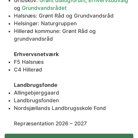
Gribskov:
Grønt dialogforum
,
Erhvervsudvalg
og
Grundvandsrådet
Halsnæs: Grønt Råd og Grundvandsråd
Helsingør: Naturgruppen
Hillerød kommune: Grønt Råd og
grundvandsråd
Erhvervsnetværk
F5 Halsnæs
C4 Hillerød
Landbrugsfonde
Allingebjerggaard
Landbrugsfonden
Nordsjællands Landbrugsskole Fond
Repræsentation 2026 – 2027