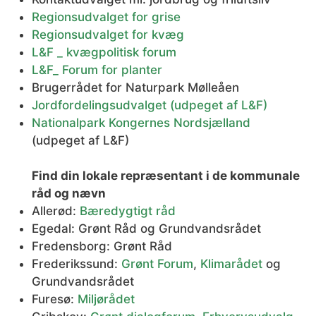
Regionsudvalget for grise
Regionsudvalget for kvæg
L&F _ kvægpolitisk forum
L&F_ Forum for planter
Brugerrådet for Naturpark Mølleåen
Jordfordelingsudvalget (udpeget af L&F)
Nationalpark Kongernes Nordsjælland
(udpeget af L&F)
Find din lokale repræsentant i de kommunale
råd og nævn
Allerød:
Bæredygtigt råd
Egedal: Grønt Råd og Grundvandsrådet
Fredensborg: Grønt Råd
Frederikssund:
Grønt Forum
,
Klimarådet
og
Grundvandsrådet
Furesø:
Miljørådet