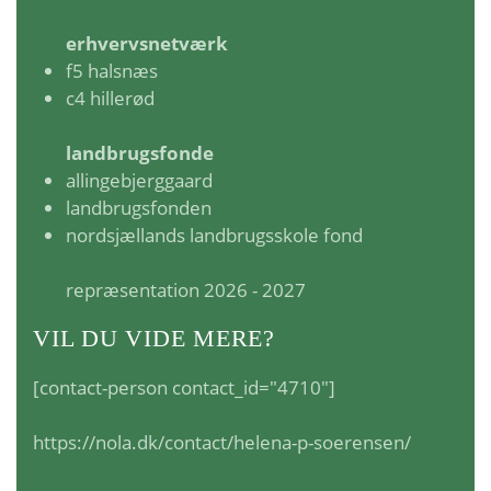
erhvervsnetværk
f5 halsnæs
c4 hillerød
landbrugsfonde
allingebjerggaard
landbrugsfonden
nordsjællands landbrugsskole fond
repræsentation 2026 - 2027
VIL DU VIDE MERE?
[contact-person contact_id="4710"]
https://nola.dk/contact/helena-p-soerensen/