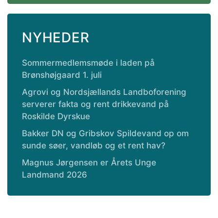
NYHEDER
Sommermedlemsmøde i laden på
Brønshøjgaard 1. juli
Agrovi og Nordsjællands Landboforening
serverer fakta og rent drikkevand på
Roskilde Dyrskue
Bakker DN og Gribskov Spildevand op om
sunde søer, vandløb og et rent hav?
Magnus Jørgensen er Årets Unge
Landmand 2026