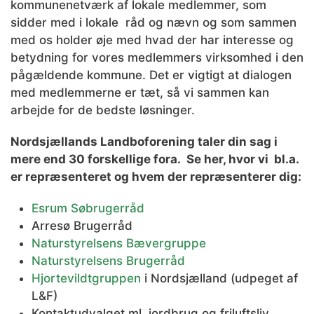
kommunenetværk af lokale medlemmer, som
sidder med i lokale råd og nævn og som sammen
med os holder øje med hvad der har interesse og
betydning for vores medlemmers virksomhed i den
pågældende kommune. Det er vigtigt at dialogen
med medlemmerne er tæt, så vi sammen kan
arbejde for de bedste løsninger.
Nordsjællands Landboforening taler din sag i
mere end 30 forskellige fora. Se her, hvor vi bl.a.
er repræsenteret og hvem der repræsenterer dig:
Esrum Søbrugerråd
Arresø Brugerråd
Naturstyrelsens Bævergruppe
Naturstyrelsens Brugerråd
Hjortevildtgruppen
i Nordsjælland (udpeget af
L&F)
Kontaktudvalget ml. jordbrug og friluftsliv