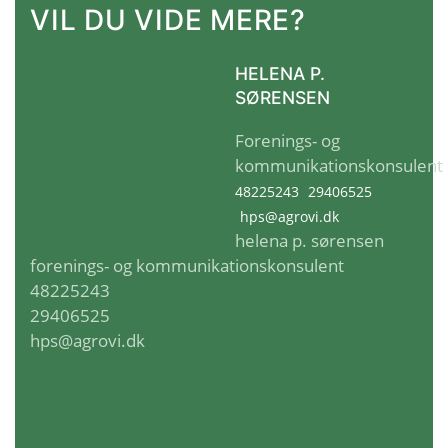
VIL DU VIDE MERE?
HELENA P.
SØRENSEN
Forenings- og
kommunikationskonsulent
48225243
29406525
hps@agrovi.dk
helena p. sørensen
forenings- og kommunikationskonsulent
48225243
29406525
hps@agrovi.dk