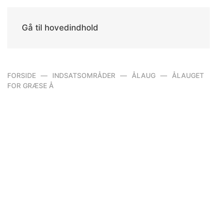
Gå til hovedindhold
FORSIDE
INDSATSOMRÅDER
ÅLAUG
ÅLAUGET
FOR GRÆSE Å