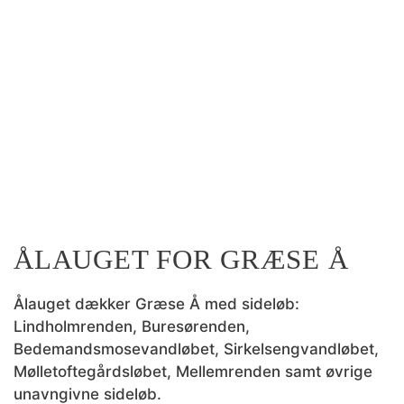
ÅLAUGET FOR GRÆSE Å
Ålauget dækker Græse Å med sideløb:
Lindholmrenden, Buresørenden,
Bedemandsmosevandløbet, Sirkelsengvandløbet,
Mølletoftegårdsløbet, Mellemrenden samt øvrige
unavngivne sideløb.