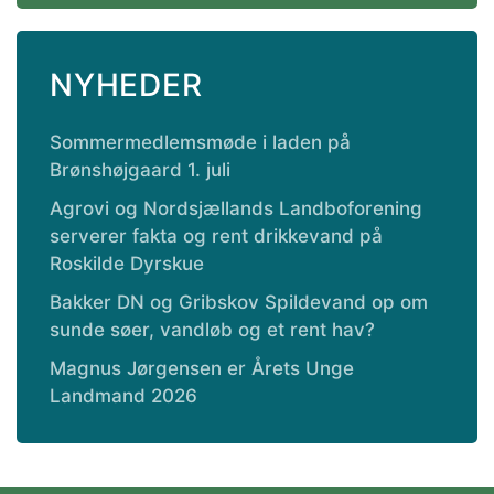
NYHEDER
Sommermedlemsmøde i laden på
Brønshøjgaard 1. juli
Agrovi og Nordsjællands Landboforening
serverer fakta og rent drikkevand på
Roskilde Dyrskue
Bakker DN og Gribskov Spildevand op om
sunde søer, vandløb og et rent hav?
Magnus Jørgensen er Årets Unge
Landmand 2026