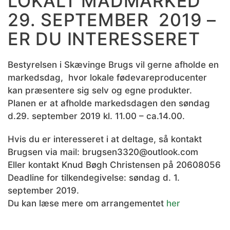
LOKALT MADMARKED
29. SEPTEMBER 2019 –
ER DU INTERESSERET
Bestyrelsen i Skævinge Brugs vil gerne afholde en
markedsdag, hvor lokale fødevareproducenter
kan præsentere sig selv og egne produkter.
Planen er at afholde markedsdagen den søndag
d.29. september 2019 kl. 11.00 – ca.14.00.
Hvis du er interesseret i at deltage, så kontakt
Brugsen via mail: brugsen3320@outlook.com
Eller kontakt Knud Bøgh Christensen på 20608056
Deadline for tilkendegivelse: søndag d. 1.
september 2019.
Du kan læse mere om arrangementet
her