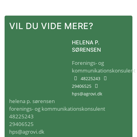
VIL DU VIDE MERE?
HELENA P.
SØRENSEN
Forenings- og
kommunikationskonsulent
48225243
29406525
hps@agrovi.dk
helena p. sørensen
forenings- og kommunikationskonsulent
48225243
29406525
hps@agrovi.dk