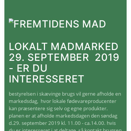
LOKALT MADMARKED
29. SEPTEMBER 2019
- ER DU
INTERESSERET
bestyrelsen i skævinge brugs vil gerne afholde en
markedsdag, hvor lokale fødevareproducenter
kan præsentere sig selv og egne produkter.
planen er at afholde markedsdagen den søndag
d.29. september 2019 kl. 11.00 - ca.14.00. hvis
du er interesseret i at deltage, så kontakt brugsen