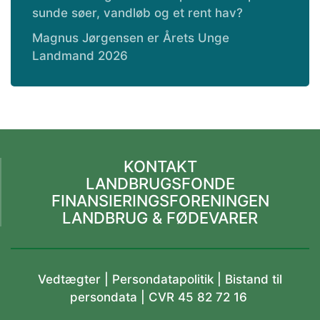
sunde søer, vandløb og et rent hav?
Magnus Jørgensen er Årets Unge
Landmand 2026
KONTAKT
LANDBRUGSFONDE
FINANSIERINGSFORENINGEN
LANDBRUG & FØDEVARER
Vedtægter
|
Persondatapolitik |
Bistand til
persondata
| CVR 45 82 72 16