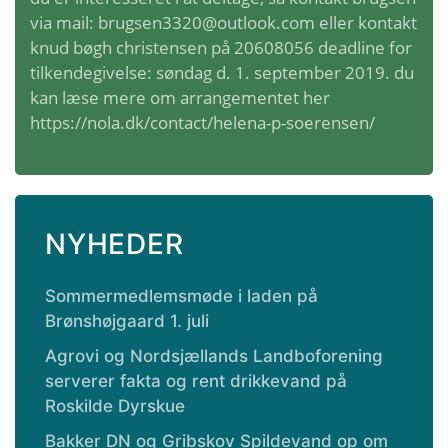
via mail: brugsen3320@outlook.com eller kontakt
knud bøgh christensen på 20608056 deadline for
tilkendegivelse: søndag d. 1. september 2019. du
kan læse mere om arrangementet
her
https://nola.dk/contact/helena-p-soerensen/
NYHEDER
Sommermedlemsmøde i laden på
Brønshøjgaard 1. juli
Agrovi og Nordsjællands Landboforening
serverer fakta og rent drikkevand på
Roskilde Dyrskue
Bakker DN og Gribskov Spildevand op om