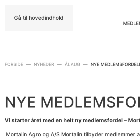
Gå til hovedindhold
MEDLE
FORSIDE
NYHEDER
ÅLAUG
NYE MEDLEMSFORDEL
NYE MEDLEMSFO
Vi starter året med en helt ny medlemsfordel – Mo
Mortalin Agro og A/S Mortalin tilbyder medlemmer