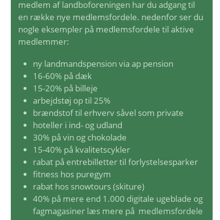
medlem af landboforeningen har du adgang til
en række nye medlemsfordele. nedenfor ser du
nogle eksempler på medlemsfordele til aktive
medlemmer:
ny landmandspension via ap pension
16-60% på dæk
15-20% på billeje
arbejdstøj op til 25%
brændstof til erhverv såvel som private
hoteller i ind- og udland
30% på vin og chokolade
15-40% på kvalitetscykler
rabat på entrebilletter til forlystelsesparker
fitness hos puregym
rabat hos snowtours (skiture)
40% på mere end 1.000 digitale ugeblade og
fagmagasiner læs mere på
medlemsfordele