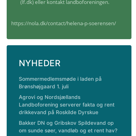
(lf.dk)
eller kontakt landboforeningen.
https://nola.dk/contact/helena-p-soerensen/
NYHEDER
Sommermedlemsmøde i laden på
Brønshøjgaard 1. juli
Agrovi og Nordsjællands
Landboforening serverer fakta og rent
drikkevand på Roskilde Dyrskue
Bakker DN og Gribskov Spildevand op
om sunde søer, vandløb og et rent hav?