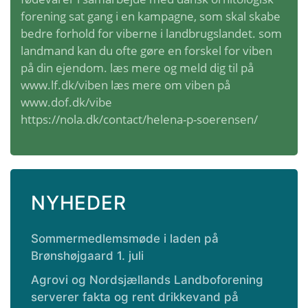
forening sat gang i en kampagne, som skal skabe
bedre forhold for viberne i landbrugslandet. som
landmand kan du ofte gøre en forskel for viben
på din ejendom. læs mere og meld dig til på
www.lf.dk/viben
læs mere om viben på
www.dof.dk/vibe
https://nola.dk/contact/helena-p-soerensen/
NYHEDER
Sommermedlemsmøde i laden på
Brønshøjgaard 1. juli
Agrovi og Nordsjællands Landboforening
serverer fakta og rent drikkevand på