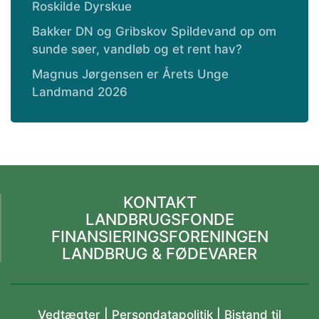
Roskilde Dyrskue
Bakker DN og Gribskov Spildevand op om
sunde søer, vandløb og et rent hav?
Magnus Jørgensen er Årets Unge
Landmand 2026
KONTAKT
LANDBRUGSFONDE
FINANSIERINGSFORENINGEN
LANDBRUG & FØDEVARER
Vedtægter
|
Persondatapolitik |
Bistand til