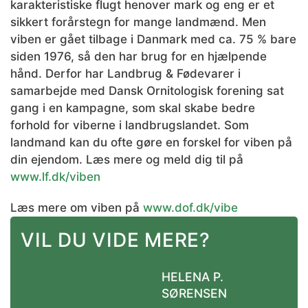
karakteristiske flugt henover mark og eng er et
sikkert forårstegn for mange landmænd. Men
viben er gået tilbage i Danmark med ca. 75 % bare
siden 1976, så den har brug for en hjælpende
hånd. Derfor har Landbrug & Fødevarer i
samarbejde med Dansk Ornitologisk forening sat
gang i en kampagne, som skal skabe bedre
forhold for viberne i landbrugslandet. Som
landmand kan du ofte gøre en forskel for viben på
din ejendom. Læs mere og meld dig til på
www.lf.dk/viben
Læs mere om viben på
www.dof.dk/vibe
VIL DU VIDE MERE?
HELENA P.
SØRENSEN