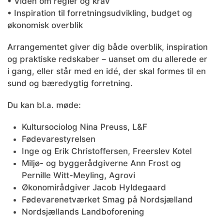
• Viden om regler og krav
• Inspiration til forretningsudvikling, budget og
økonomisk overblik
Arrangementet giver dig både overblik, inspiration
og praktiske redskaber – uanset om du allerede er
i gang, eller står med en idé, der skal formes til en
sund og bæredygtig forretning.
Du kan bl.a. møde:
Kultursociolog Nina Preuss, L&F
Fødevarestyrelsen
Inge og Erik Christoffersen, Freerslev Kotel
Miljø- og byggerådgiverne Ann Frost og
Pernille Witt-Meyling, Agrovi
Økonomirådgiver Jacob Hyldegaard
Fødevarenetværket Smag på Nordsjælland
Nordsjællands Landboforening