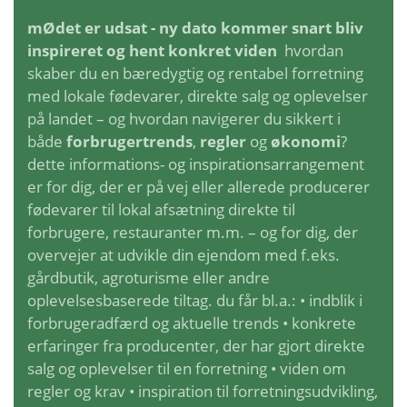
mØdet er udsat - ny dato kommer snart bliv
inspireret og hent konkret viden
hvordan
skaber du en bæredygtig og rentabel forretning
med lokale fødevarer, direkte salg og oplevelser
på landet – og hvordan navigerer du sikkert i
både
forbrugertrends
,
regler
og
økonomi
?
dette informations- og inspirationsarrangement
er for dig, der er på vej eller allerede producerer
fødevarer til lokal afsætning direkte til
forbrugere, restauranter m.m. – og for dig, der
overvejer at udvikle din ejendom med f.eks.
gårdbutik, agroturisme eller andre
oplevelsesbaserede tiltag. du får bl.a.: • indblik i
forbrugeradfærd og aktuelle trends • konkrete
erfaringer fra producenter, der har gjort direkte
salg og oplevelser til en forretning • viden om
regler og krav • inspiration til forretningsudvikling,