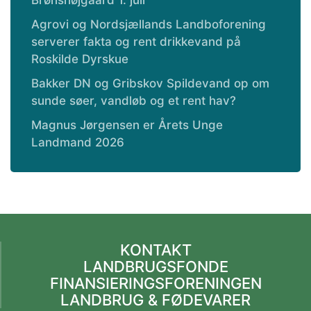
Brønshøjgaard 1. juli
Agrovi og Nordsjællands Landboforening
serverer fakta og rent drikkevand på
Roskilde Dyrskue
Bakker DN og Gribskov Spildevand op om
sunde søer, vandløb og et rent hav?
Magnus Jørgensen er Årets Unge
Landmand 2026
KONTAKT
LANDBRUGSFONDE
FINANSIERINGSFORENINGEN
LANDBRUG & FØDEVARER