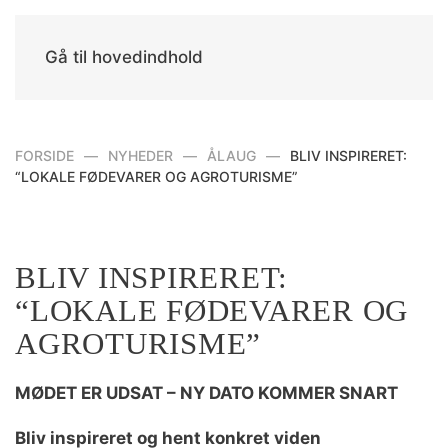
Gå til hovedindhold
FORSIDE
NYHEDER
ÅLAUG
BLIV INSPIRERET:
“LOKALE FØDEVARER OG AGROTURISME”
BLIV INSPIRERET:
“LOKALE FØDEVARER OG
AGROTURISME”
MØDET ER UDSAT – NY DATO KOMMER SNART
Bliv inspireret og hent konkret viden