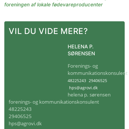
foreningen af lokale fødevareproducenter
VIL DU VIDE MERE?
HELENA P.
SØRENSEN
Forenings- og
kommunikationskonsulent
48225243
29406525
hps@agrovi.dk
helena p. sørensen
forenings- og kommunikationskonsulent
48225243
29406525
hps@agrovi.dk