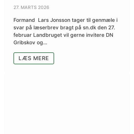
27. MARTS 2026
Formand Lars Jonsson tager til genmæle i
svar på læserbrev bragt på sn.dk den 27.
februar Landbruget vil gerne invitere DN
Gribskov og…
LÆS MERE