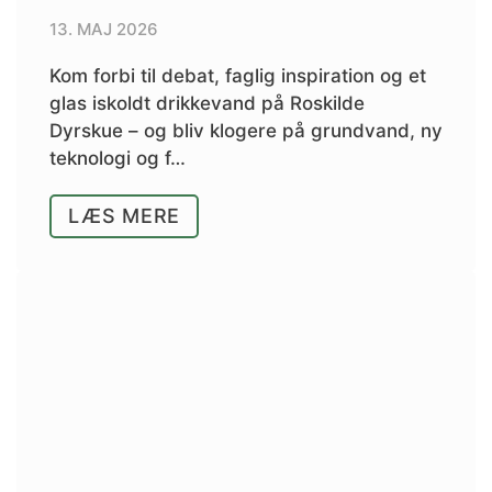
13. MAJ 2026
Kom forbi til debat, faglig inspiration og et
glas iskoldt drikkevand på Roskilde
Dyrskue – og bliv klogere på grundvand, ny
teknologi og f…
LÆS MERE