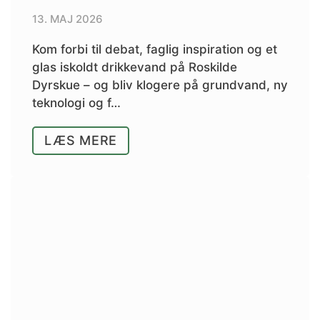
13. MAJ 2026
Kom forbi til debat, faglig inspiration og et
glas iskoldt drikkevand på Roskilde
Dyrskue – og bliv klogere på grundvand, ny
teknologi og f…
LÆS MERE