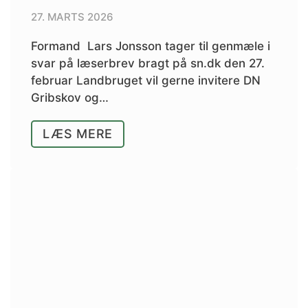
27. MARTS 2026
Formand Lars Jonsson tager til genmæle i
svar på læserbrev bragt på sn.dk den 27.
februar Landbruget vil gerne invitere DN
Gribskov og…
LÆS MERE