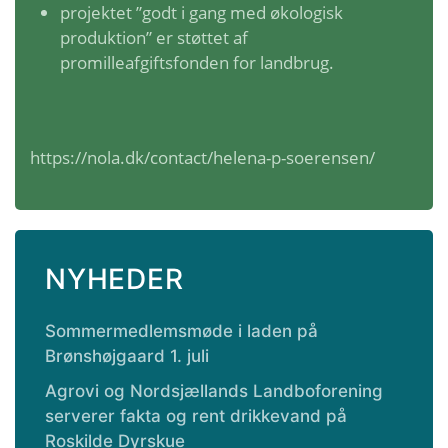
projektet ”godt i gang med økologisk
produktion” er støttet af
promilleafgiftsfonden for landbrug.
https://nola.dk/contact/helena-p-soerensen/
NYHEDER
Sommermedlemsmøde i laden på
Brønshøjgaard 1. juli
Agrovi og Nordsjællands Landboforening
serverer fakta og rent drikkevand på
Roskilde Dyrskue