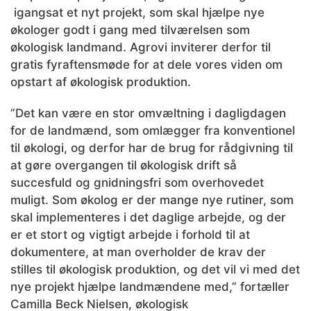
igangsat et nyt projekt, som skal hjælpe nye
økologer godt i gang med tilværelsen som
økologisk landmand. Agrovi inviterer derfor til
gratis fyraftensmøde for at dele vores viden om
opstart af økologisk produktion.
”Det kan være en stor omvæltning i dagligdagen
for de landmænd, som omlægger fra konventionel
til økologi, og derfor har de brug for rådgivning til
at gøre overgangen til økologisk drift så
succesfuld og gnidningsfri som overhovedet
muligt. Som økolog er der mange nye rutiner, som
skal implementeres i det daglige arbejde, og der
er et stort og vigtigt arbejde i forhold til at
dokumentere, at man overholder de krav der
stilles til økologisk produktion, og det vil vi med det
nye projekt hjælpe landmændene med,” fortæller
Camilla Beck Nielsen, økologisk