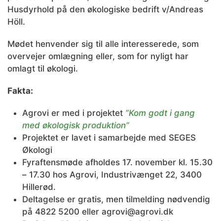
Husdyrhold på den økologiske bedrift v/Andreas
Höll.
Mødet henvender sig til alle interesserede, som
overvejer omlægning eller, som for nyligt har
omlagt til økologi.
Fakta:
Agrovi er med i projektet
”Kom godt i gang
med økologisk produktion”
Projektet er lavet i samarbejde med SEGES
Økologi
Fyraftensmøde afholdes 17. november kl. 15.30
– 17.30 hos Agrovi, Industrivænget 22, 3400
Hillerød.
Deltagelse er gratis, men tilmelding nødvendig
på 4822 5200 eller agrovi@agrovi.dk