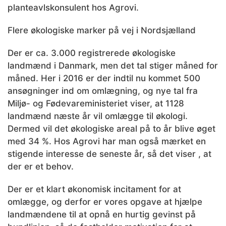
planteavlskonsulent hos Agrovi.
Flere økologiske marker på vej i Nordsjælland
Der er ca. 3.000 registrerede økologiske
landmænd i Danmark, men det tal stiger måned for
måned. Her i 2016 er der indtil nu kommet 500
ansøgninger ind om omlægning, og nye tal fra
Miljø- og Fødevareministeriet viser, at 1128
landmænd næste år vil omlægge til økologi.
Dermed vil det økologiske areal på to år blive øget
med 34 %. Hos Agrovi har man også mærket en
stigende interesse de seneste år, så det viser , at
der er et behov.
Der er et klart økonomisk incitament for at
omlægge, og derfor er vores opgave at hjælpe
landmændene til at opnå en hurtig gevinst på