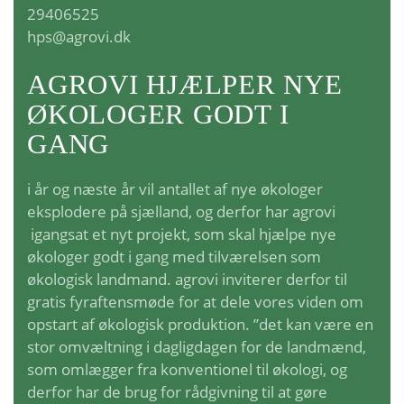
29406525
hps@agrovi.dk
AGROVI HJÆLPER NYE
ØKOLOGER GODT I
GANG
i år og næste år vil antallet af nye økologer
eksplodere på sjælland, og derfor har agrovi
igangsat et nyt projekt, som skal hjælpe nye
økologer godt i gang med tilværelsen som
økologisk landmand. agrovi inviterer derfor til
gratis fyraftensmøde for at dele vores viden om
opstart af økologisk produktion. ”det kan være en
stor omvæltning i dagligdagen for de landmænd,
som omlægger fra konventionel til økologi, og
derfor har de brug for rådgivning til at gøre