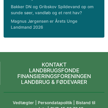
Bakker DN og Gribskov Spildevand op om
sunde søer, vandløb og et rent hav?
Magnus Jørgensen er Årets Unge
Landmand 2026
KONTAKT
LANDBRUGSFONDE
FINANSIERINGSFORENINGEN
LANDBRUG & FØDEVARER
Vedtægter
|
Persondatapolitik |
Bistand til