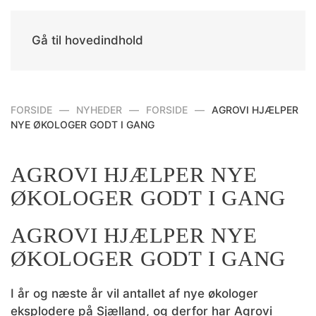
Gå til hovedindhold
FORSIDE
NYHEDER
FORSIDE
AGROVI HJÆLPER
NYE ØKOLOGER GODT I GANG
AGROVI HJÆLPER NYE
ØKOLOGER GODT I GANG
AGROVI HJÆLPER NYE
ØKOLOGER GODT I GANG
I år og næste år vil antallet af nye økologer
eksplodere på Sjælland, og derfor har Agrovi