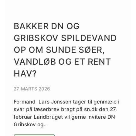
BAKKER DN OG
GRIBSKOV SPILDEVAND
OP OM SUNDE SØER,
VANDLØB OG ET RENT
HAV?
27. MARTS 2026
Formand Lars Jonsson tager til genmæle i
svar på læserbrev bragt på sn.dk den 27.
februar Landbruget vil gerne invitere DN
Gribskov og…