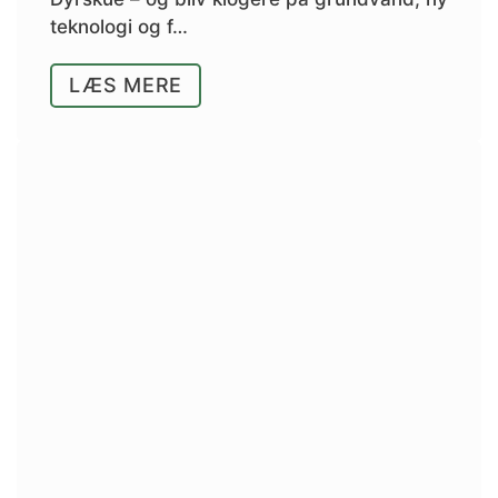
teknologi og f…
LÆS MERE