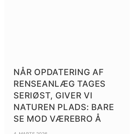
NÅR OPDATERING AF
RENSEANLÆG TAGES
SERIØST, GIVER VI
NATUREN PLADS: BARE
SE MOD VÆREBRO Å
4. MARTS 2026