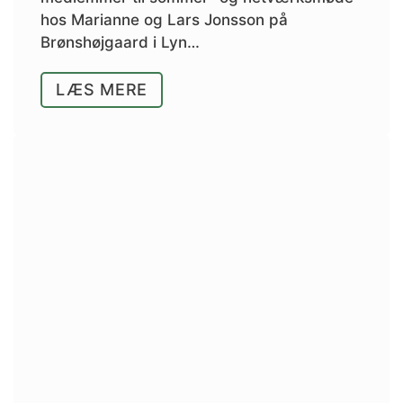
hos Marianne og Lars Jonsson på
Brønshøjgaard i Lyn…
LÆS MERE