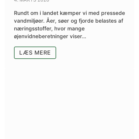
Rundt om i landet kæmper vi med pressede
vandmiljøer. Åer, søer og fjorde belastes af
næringsstoffer, hvor mange
øjenvidneberetninger viser…
LÆS MERE