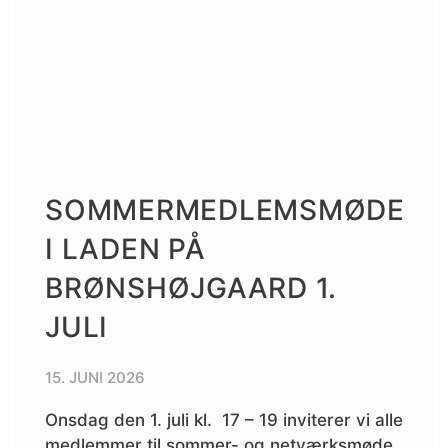
SOMMERMEDLEMSMØDE
I LADEN PÅ
BRØNSHØJGAARD 1.
JULI
15. JUNI 2026
Onsdag den 1. juli kl. 17 – 19 inviterer vi alle
medlemmer til sommer- og netværksmøde