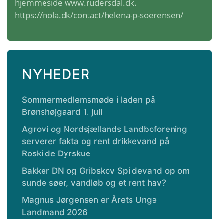
hjemmeside www.rudersdal.dk.
https://nola.dk/contact/helena-p-soerensen/
NYHEDER
Sommermedlemsmøde i laden på
Brønshøjgaard 1. juli
Agrovi og Nordsjællands Landboforening
serverer fakta og rent drikkevand på
Roskilde Dyrskue
Bakker DN og Gribskov Spildevand op om
sunde søer, vandløb og et rent hav?
Magnus Jørgensen er Årets Unge
Landmand 2026