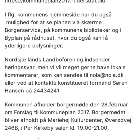
https://kommuneplan2017.rudersdal.dk/
I flg. kommunens hjemmeside har du også
mulighed for at se planen via skærme i
Borgerservice, på kommunens biblioteker og i
Byplan på rådhuset, hvor du også kan få
yderligere oplysninger.
Nordsjællands Landboforening indsender
høringssvar, men vi vil meget gerne have lokale
kommentarer, som kan sendes til nola@nola.dk
eller ved at kontakte konstitueret formand Søren
Hansen på 24434241
Kommunen afholder borgermøde den 28.februar
om Forslag til Kommuneplan 2017. Borgermødet
bliver afholdt på Mariehøj Kulturcenter, Øverødvej
246B, i Per Kirkeby salen kl. 19.00-21.00.