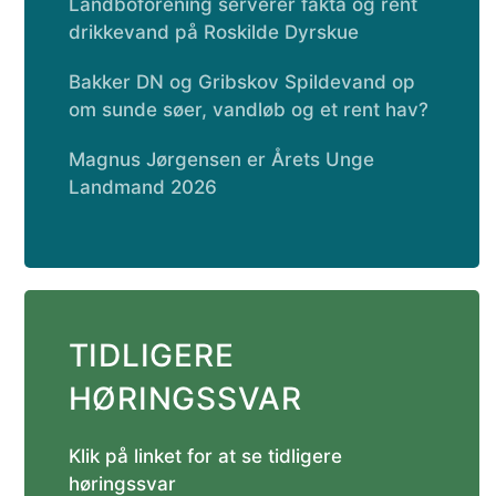
Landboforening serverer fakta og rent
drikkevand på Roskilde Dyrskue
Bakker DN og Gribskov Spildevand op
om sunde søer, vandløb og et rent hav?
Magnus Jørgensen er Årets Unge
Landmand 2026
TIDLIGERE
HØRINGSSVAR
Klik på linket for at se tidligere
høringssvar