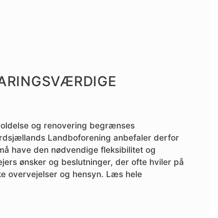
ARINGSVÆRDIGE
holdelse og renovering begrænses
rdsjællands Landboforening anbefaler derfor
 må have den nødvendige fleksibilitet og
ers ønsker og beslutninger, der ofte hviler på
ke overvejelser og hensyn. Læs hele