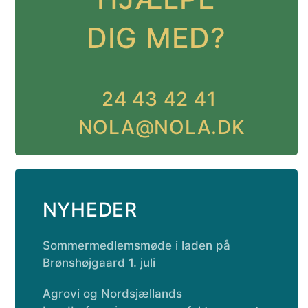
DIG MED?
24 43 42 41
NOLA@NOLA.DK
NYHEDER
Sommermedlemsmøde i laden på
Brønshøjgaard 1. juli
Agrovi og Nordsjællands