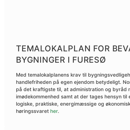
TEMALOKALPLAN FOR BEV
BYGNINGER I FURESØ
Med temalokalplanens krav til bygningsvedlige
handlefriheden på egen ejendom betydeligt. No
på det kraftigste til, at administration og byråd
imødekommenhed samt at der tages hensyn til ej
logiske, praktiske, energimæssige og økonomis
høringssvaret
her
.