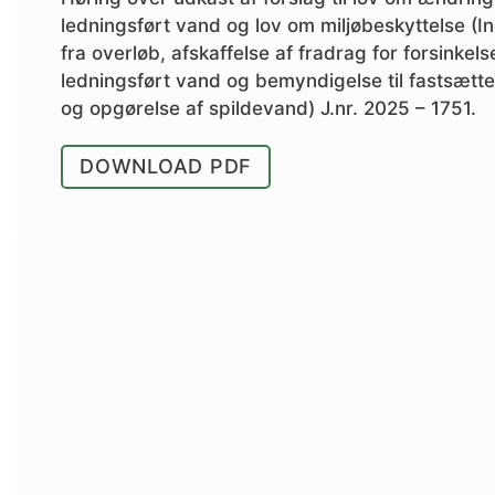
ledningsført vand og lov om miljøbeskyttelse (In
fra overløb, afskaffelse af fradrag for forsinkel
ledningsført vand og bemyndigelse til fastsættel
og opgørelse af spildevand) J.nr. 2025 – 1751.
DOWNLOAD PDF