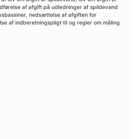
dførelse af afgift på udledninger af spildevand
sesbassiner, nedsættelse af afgiften for
se af indberetningspligt til og regler om måling