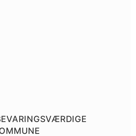
BEVARINGSVÆRDIGE
 KOMMUNE