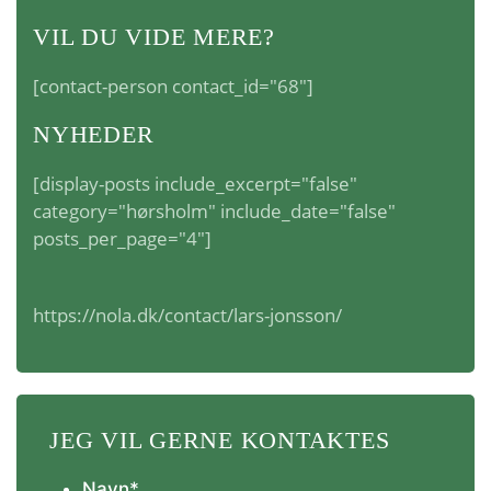
VIL DU VIDE MERE?
[contact-person contact_id="68"]
NYHEDER
[display-posts include_excerpt="false"
category="hørsholm" include_date="false"
posts_per_page="4"]
https://nola.dk/contact/lars-jonsson/
JEG VIL GERNE KONTAKTES
Navn
*