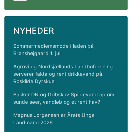
NYHEDER
Sommermedlemsmøde i laden på
Brønshøjgaard 1. juli
Agrovi og Nordsjællands Landboforening
serverer fakta og rent drikkevand på
Roskilde Dyrskue
Bakker DN og Gribskov Spildevand op om
sunde søer, vandløb og et rent hav?
Magnus Jørgensen er Årets Unge
Landmand 2026