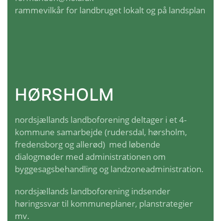
rammevilkår for landbruget lokalt og på landsplan
HØRSHOLM
nordsjællands landboforening deltager i et 4-
kommune samarbejde (rudersdal, hørsholm,
fredensborg og allerød) med løbende
dialogmøder med administrationen om
byggesagsbehandling og landzoneadministration.
nordsjællands landboforening indsender
høringssvar
til kommuneplaner, planstrategier
mv.