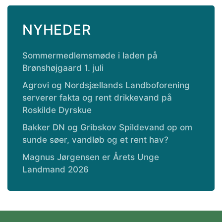
NYHEDER
Sommermedlemsmøde i laden på
Brønshøjgaard 1. juli
Agrovi og Nordsjællands Landboforening
serverer fakta og rent drikkevand på
Roskilde Dyrskue
Bakker DN og Gribskov Spildevand op om
sunde søer, vandløb og et rent hav?
Magnus Jørgensen er Årets Unge
Landmand 2026