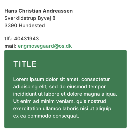
Hans Christian Andreassen
Sverkildstrup Byvej 8
3390 Hundested
tlf.:
40431943
mail:
engmosegaard@os.dk
TITLE
Lorem ipsum dolor sit amet, consectetur
adipiscing elit, sed do eiusmod tempor
incididunt ut labore et dolore magna aliqua.
Ut enim ad minim veniam, quis nostrud
exercitation ullamco laboris nisi ut aliquip
ex ea commodo consequat.