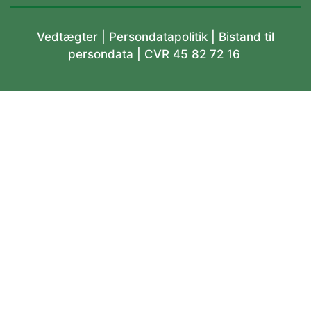
Vedtægter
|
Persondatapolitik |
Bistand til
persondata
| CVR 45 82 72 16