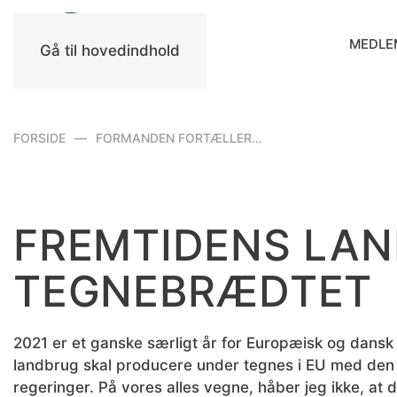
MEDLE
Gå til hovedindhold
FORSIDE
FORMANDEN FORTÆLLER…
FREMTIDENS LAN
TEGNEBRÆDTET
2021 er et ganske særligt år for Europæisk og dans
landbrug skal producere under tegnes i EU med den 
regeringer. På vores alles vegne, håber jeg ikke, at de