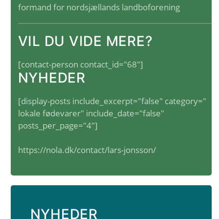
formand for nordsjællands landboforening
VIL DU VIDE MERE?
[contact-person contact_id="68"]
NYHEDER
[display-posts include_excerpt="false" category="
lokale fødevarer" include_date="false"
posts_per_page="4"]
https://nola.dk/contact/lars-jonsson/
NYHEDER