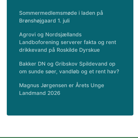
Sommermedlemsmøde i laden på
Brønshøjgaard 1. juli
Agrovi og Nordsjællands
Landboforening serverer fakta og rent
drikkevand på Roskilde Dyrskue
Bakker DN og Gribskov Spildevand op
om sunde søer, vandløb og et rent hav?
Magnus Jørgensen er Årets Unge
Landmand 2026