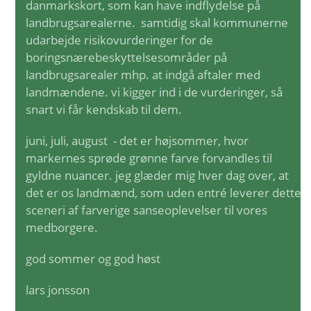
danmarkskort, som kan have indflydelse på
landbrugsarealerne. samtidig skal kommunerne
udarbejde risikovurderinger for de
boringsnærebeskyttelsesområder på
landbrugsarealer mhp. at indgå aftaler med
landmændene. vi kigger ind i de vurderinger, så
snart vi får kendskab til dem.
juni, juli, august - det er højsommer, hvor
markernes sprøde grønne farve forvandles til
gyldne nuancer. jeg glæder mig hver dag over, at
det er os landmænd, som uden entré leverer dette
sceneri af farverige sanseoplevelser til vores
medborgere.
god sommer og god høst
lars jonsson