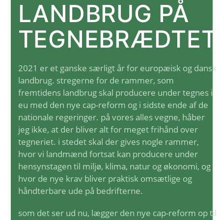
LANDBRUG PÅ
TEGNEBRÆDTET
2021 er et ganske særligt år for europæisk og dansk
landbrug. stregerne for de rammer, som
fremtidens landbrug skal producere under tegnes i
eu med den nye cap-reform og i sidste ende af de
nationale regeringer. på vores alles vegne, håber
jeg ikke, at der bliver alt for meget frihånd over
tegneriet. i stedet skal der gives nogle rammer,
hvor vi landmænd fortsat kan producere under
hensynstagen til miljø, klima, natur og økonomi, og
hvor de nye krav bliver praktisk omsætlige og
håndterbare ude på bedrifterne.
som det ser ud nu, lægger den nye cap-reform op til