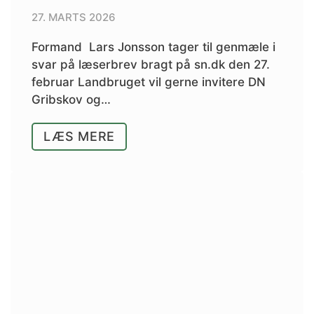
27. MARTS 2026
Formand Lars Jonsson tager til genmæle i
svar på læserbrev bragt på sn.dk den 27.
februar Landbruget vil gerne invitere DN
Gribskov og…
LÆS MERE