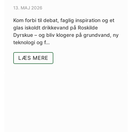
13. MAJ 2026
Kom forbi til debat, faglig inspiration og et
glas iskoldt drikkevand på Roskilde
Dyrskue – og bliv klogere på grundvand, ny
teknologi og f…
LÆS MERE